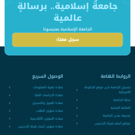
جامعةٌ إسلامية.. برسالةٍ
عالمية
الجامعة الإسلامية بمنيسوتا
سجل معنا
الروابط الهامة
الوصول السريع
تسجيل الجامعة لدى موقع الحكومة
عمادة تقنية المعلومات
الامريكية
عمادة الدراسات العليا
مجلة الجامعة
عمادة القبول والتسجيل
المكتبة الرقمية
عمادة شؤون الطلاب
صحيفة صدى الجامعة
عمادة الشؤون الأكاديمية
مواقع أعضاء هيئة التدريس
عمادة شؤون أعضاء هيئة التدريس