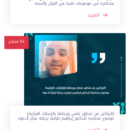
بمحاضرة في موضوعات طبية في القرآن والسنة
المزيد
02
فبراير
(البراكين من منظور علمي وربطها بالإشارات القرآنية)
موضوع محاضرة للدكتور إبراهيم طرابيه برعاية مركز الدعوة
المزيد