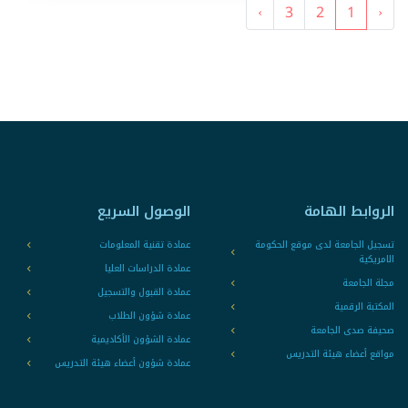
›
3
2
1
‹
الروابط الهامة
الوصول السريع
تسجيل الجامعة لدى موقع الحكومة
عمادة تقنية المعلومات
الامريكية
عمادة الدراسات العليا
مجلة الجامعة
عمادة القبول والتسجيل
المكتبة الرقمية
عمادة شؤون الطلاب
صحيفة صدى الجامعة
عمادة الشؤون الأكاديمية
مواقع أعضاء هيئة التدريس
عمادة شؤون أعضاء هيئة التدريس