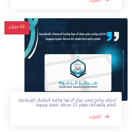
02
فبراير
اختتام برنامج (منبر مركز الدعوة وكلية الدراسات الإسلامية
للعلم والهداية) بقوام 22 محطة علمية وتربوية
المزيد