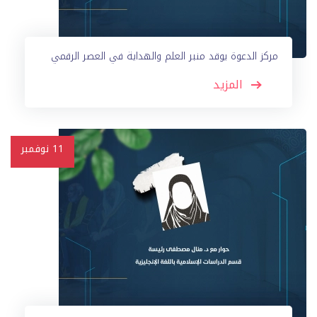
مركز الدعوة يوقد منبر العلم والهداية في العصر الرقمي
المزيد
11
نوفمبر