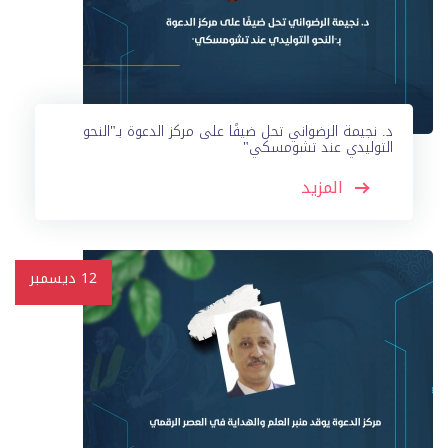
د. نجيمة الرضواني تحل ضيفًا على مركز الدعوة بـ"النحو
التوليدي عند تشومسكي"
المزيد
12
ديسمبر