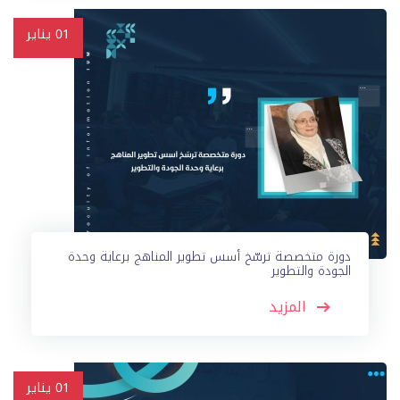
01
يناير
دورة متخصصة ترسّخ أسس تطوير المناهج برعاية وحدة
الجودة والتطوير
المزيد
01
يناير