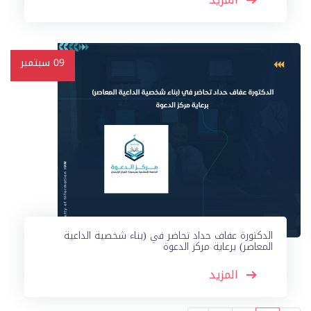
09
سبتمبر
الدكتورة عفاف حداد تحاضر في (بناء شخصية الداعية
المعاصر) برعاية مركز الدعوة
المزيد