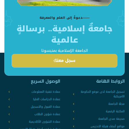
دعوةٌ إلى العلم والمعرفة
جامعةٌ إسلامية.. برسالةٍ
عالمية
الجامعة الإسلامية بمنيسوتا
سجل معنا
الروابط الهامة
الوصول السريع
تسجيل الجامعة لدى موقع الحكومة
عمادة تقنية المعلومات
الامريكية
عمادة الدراسات العليا
مجلة الجامعة
عمادة القبول والتسجيل
المكتبة الرقمية
عمادة شؤون الطلاب
صحيفة صدى الجامعة
عمادة الشؤون الأكاديمية
مواقع أعضاء هيئة التدريس