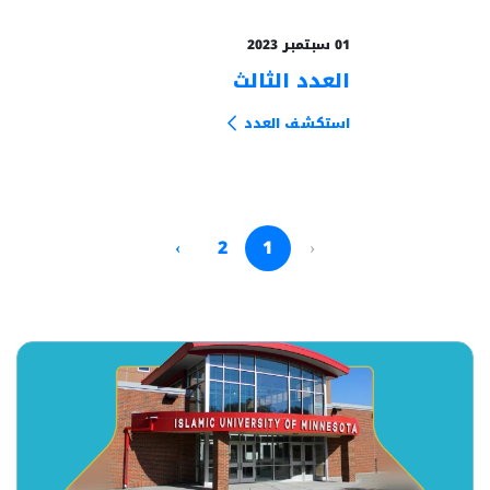
01 سبتمبر 2023
العدد الثالث
من الأرشيف
استكشف العدد
›
2
1
‹