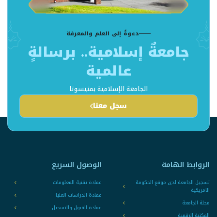
دعوةٌ إلى العلم والمعرفة
جامعةٌ إسلامية.. برسالةٍ
عالمية
الجامعة الإسلامية بمنيسوتا
سجل معنا
الروابط الهامة
الوصول السريع
تسجيل الجامعة لدى موقع الحكومة
عمادة تقنية المعلومات
الامريكية
عمادة الدراسات العليا
مجلة الجامعة
عمادة القبول والتسجيل
المكتبة الرقمية