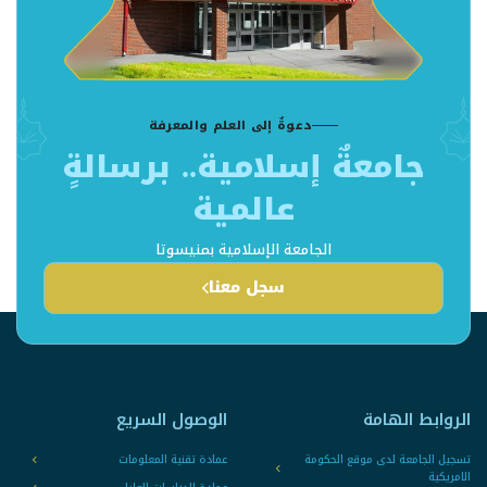
دعوةٌ إلى العلم والمعرفة
جامعةٌ إسلامية.. برسالةٍ
عالمية
الجامعة الإسلامية بمنيسوتا
سجل معنا
الروابط الهامة
الوصول السريع
تسجيل الجامعة لدى موقع الحكومة
عمادة تقنية المعلومات
الامريكية