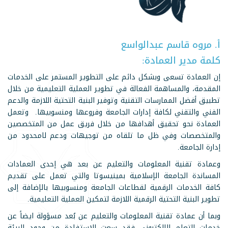
أ. مروه قاسم عبدالواسع
كلمة مدير العمادة:
إن العمادة تسعى وبشكل دائم على التطوير المستمر على الخدمات
المقدمة، والمساهمة الفعالة في تطوير العملية التعليمية من خلال
تطبيق أفضل الممارسات التقنية وتوفير البنية التحتية اللازمة والدعم
الفني والتقني لكافة إدارات الجامعة وفروعها ومنسوبيها. وتعمل
العمادة نحو تحقيق أهدافها من خلال فريق عمل من المتخصصين
والمتخصصات وفي ظل ما تلقاه من توجيهات ودعم لامحدود من
إدارة الجامعة.
وعمادة تقنية المعلومات والتعليم عن بعد هي إحدى العمادات
المساندة الجامعة الإسلامية بمينيسوتا والتي تعمل على تقديم
كافة الخدمات الرقمية لقطاعات الجامعة ومنسوبيها بالإضافة إلى
تطوير البنية التحتية الرقمية اللازمة لتمكين العملية التعليمية.
وبما أن عمادة تقنية المعلومات والتعليم عن بُعد مسؤولة ايضاً عن
خدمات التعلم الإلكتروني فقد سعت للاستفادة من وجود البيئة