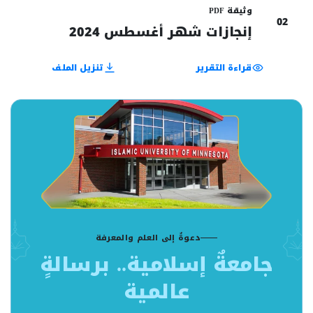
وثيقة PDF
02
إنجازات شهر أغسطس 2024
قراءة التقرير
تنزيل الملف
دعوةٌ إلى العلم والمعرفة
جامعةٌ إسلامية.. برسالةٍ
عالمية