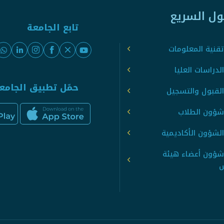
ول السريع
تابع الجامعة
قنية المعلومات
لدراسات العليا
حمّل تطبيق الجامع
القبول والتسجيل
شؤون الطلاب
لشؤون الأكاديمية
شؤون أعضاء هيئة
س