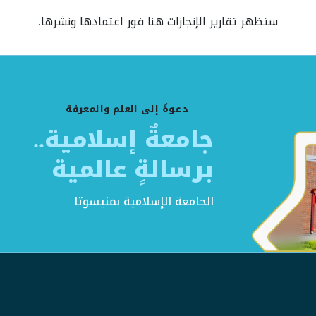
ستظهر تقارير الإنجازات هنا فور اعتمادها ونشرها.
دعوةٌ إلى العلم والمعرفة
جامعةٌ إسلامية..
برسالةٍ عالمية
الجامعة الإسلامية بمنيسوتا