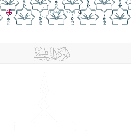
الدعم الفني
التقويم الجامعي
نماذج
إنجازات الإدارة
تواصل معنا