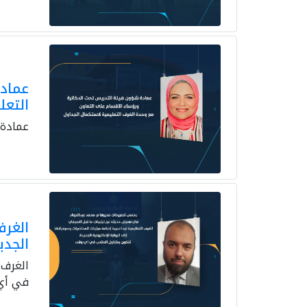
عمادة
التعل
عمادة 
الغرف
الجدي
الغرف 
في أي