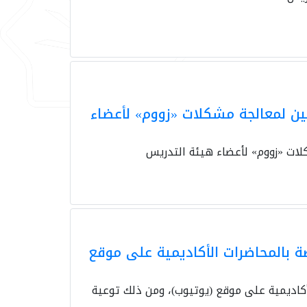
يين لمعالجة مشكلات «زووم» لأعضاء
لات «زووم» لأعضاء هيئة التدريس
صة بالمحاضرات الأكاديمية على موقع
لأكاديمية على موقع (يوتيوب)، ومن ذلك توعية