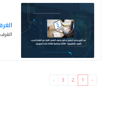
الغرف التعليم
الغرف التعليمية :
›
3
2
1
‹