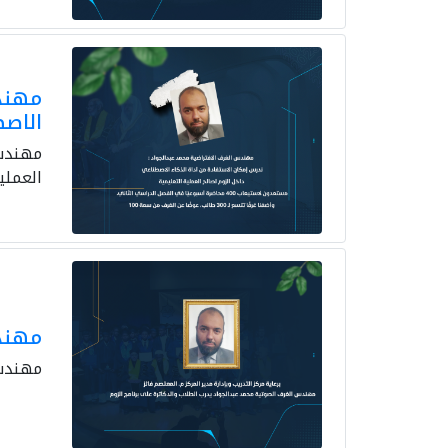
مهندس
الاصط
مهندس 
العملي
مهندس
مهندس 