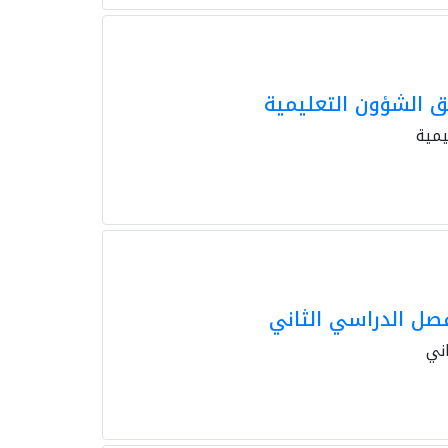
ق الشؤون التعليمية
يمية
صل الدراسي الثاني
ني