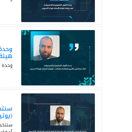
وحدة 
هيئة
وحدة ا
سنتخذ
(يوتي
سنتخذ 
أعضاء 