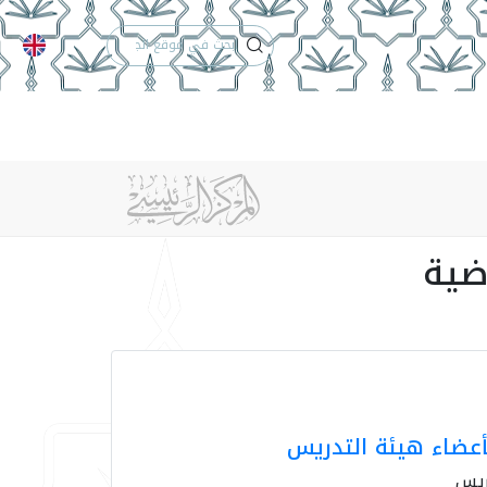
التقويم الجامعي
تواصل معنا
ضية
أعضاء هيئة التدريس
ريس