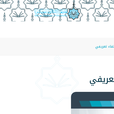
عة
الدراسة في الجامعة
المراكز
الفروع
اللوائح
لقاء تعريفي
تعريفي