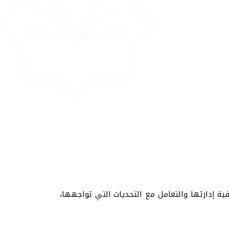
فية إدارتها والتعامل مع التحديات التي تواجهها،