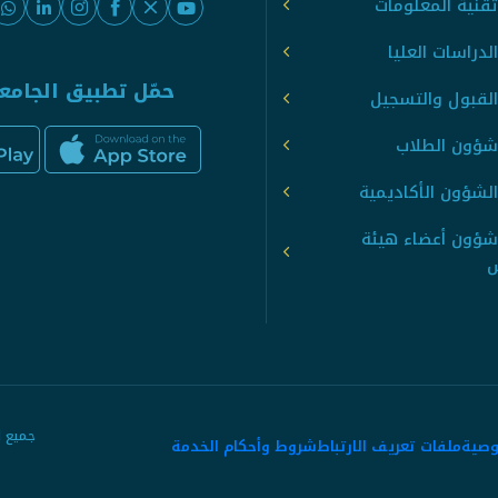
قنية المعلومات
لدراسات العليا
حمّل تطبيق الجامع
القبول والتسجيل
شؤون الطلاب
لشؤون الأكاديمية
شؤون أعضاء هيئة
س
وصية
ملفات تعريف الارتباط
شروط وأحكام الخدمة