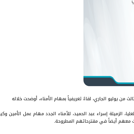
لث من يوليو الجاري، لقاءً تعريفياً بمهام الأمناء، أوضحت خلاله
يا، الزميلة إسراء عبد الحميد، للأمناء الجدد مهام عمل الأمين وكي
ت معهم أيضاً في مقترحاتهم المطروحة.